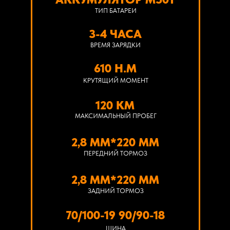
ТИП БАТАРЕИ
3-4 ЧАСА
ВРЕМЯ ЗАРЯДКИ
610 Н.М
КРУТЯЩИЙ МОМЕНТ
120 КМ
МАКСИМАЛЬНЫЙ ПРОБЕГ
2,8 ММ*220 ММ
ПЕРЕДНИЙ ТОРМОЗ
2,8 ММ*220 ММ
ЗАДНИЙ ТОРМОЗ
70/100-19 90/90-18
ШИНА