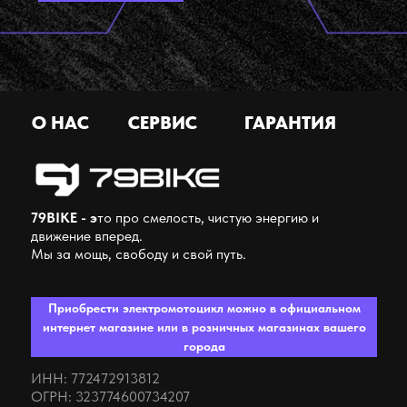
О НАС
СЕРВИС
ГАРАНТИЯ
79BIKE - э
то про смелость, чистую энергию и
движение вперед.
Мы за мощь, свободу и свой путь.
Приобрести электромотоцикл можно в официальном
интернет магазине или в розничных магазинах вашего
города
ИНН: 772472913812
ОГРН: 323774600734207