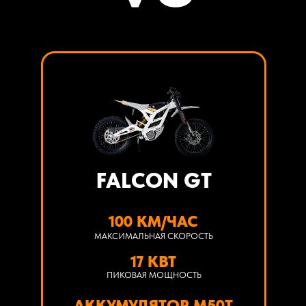
FALCON GT
100 КМ/ЧАС
МАКСИМАЛЬНАЯ СКОРОСТЬ
17 КВТ
ПИКОВАЯ МОЩНОСТЬ
АККУМУЛЯТОР M50T