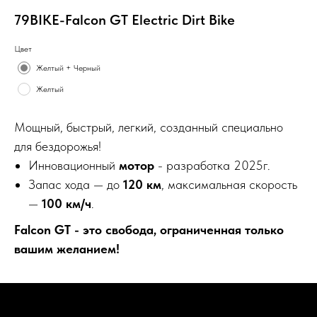
79BIKE-Falcon GT Electric Dirt Bike
Цвет
Желтый + Черный
Желтый
Мощный, быстрый, легкий, созданный специально
для бездорожья!
Инновационный
мотор
- разработка 2025г.
Запас хода — до
120 км
, максимальная скорость
—
100 км/ч
.
Falcon GT - это свобода, ограниченная только
вашим желанием!