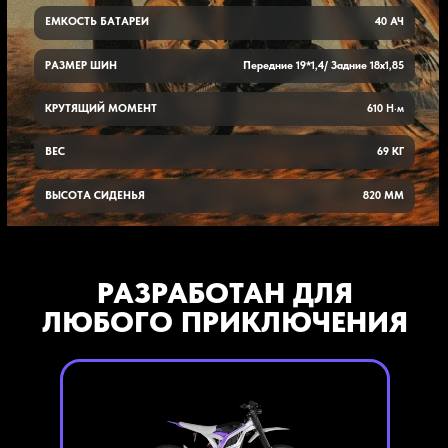
ЕМКОСТЬ БАТАРЕИ
40 АЧ
РАЗМЕР ШИН
Передние 19*1,4/ Задние 18x1,85
КРУТЯЩИЙ МОМЕНТ
610
Н·м
ВЕС
69 КГ
ВЫСОТА СИДЕНЬЯ
820 ММ
РАЗРАБОТАН ДЛЯ
ЛЮБОГО ПРИКЛЮЧЕНИЯ