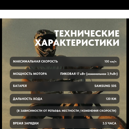
ТЕХНИЧЕСКИЕ
ХАРАКТЕРИСТИКИ
МАКСИМАЛЬНАЯ СКОРОСТЬ
100 км/ч
МОЩНОСТЬ МОТОРА
ПИКОВАЯ 17 кВт (номинальная 3,9кВт)
БАТАРЕЯ
SAMSUNG 50S
ДАЛЬНОСТЬ ХОДА
120 КМ
(В ЗАВИСИМОСТИ ОТ РЕЛЬЕФА МЕСТНОСТИ / ИЗМЕНЕНИЯ СКОРОСТИ)
ВРЕМЯ ЗАРЯДКИ
3.5 ЧАСА