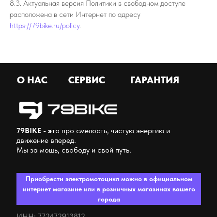
8.3. Актуальная версия Политики в свободном доступе
расположена в сети Интернет по адресу
https://79bike.ru/policy
.
О НАС
СЕРВИС
ГАРАНТИЯ
79BIKE - э
то про смелость, чистую энергию и
движение вперед.
Мы за мощь, свободу и свой путь.
Приобрести электромотоцикл можно в официальном
интернет магазине или в розничных магазинах вашего
города
ИНН: 772472913812